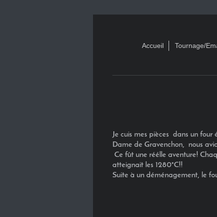
Accueil
Tournage/Em
J
e cuis mes pièces dans un four
Dame de Gravenchon, nous avions 
Ce fût une réélle aventure! Chaqu
atteignait les 1280°C!!
Suite à un déménagement, le fou