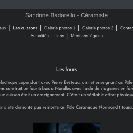
Sandrine Badarello - Céramiste
aux
Les cuissons
Galerie photos 1
Galerie photos 2
Contac
Actualités
liens
Mentions légales
Les fours
 électrique cependant avec Pierre Bréteau, ami et enseignant au P
construit un four à bois à Norolles avec l'aide de stagiaires en for
e cuisson était un enseignement. C'était un véritable effort physique 
r a été démonté puis remonté au Pôle Céramique Normand ( toujours