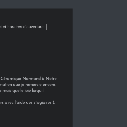
t et horaires d'ouverture
ôle Céramique Normand à Notre
mation que je remercie encore.
mais quelle joie lorqu'il
 avec l'aide des stagiaires ).